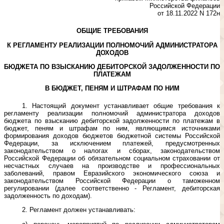
Российской Федерации
от 18.11.2022 N 172н
ОБЩИЕ ТРЕБОВАНИЯ
К РЕГЛАМЕНТУ РЕАЛИЗАЦИИ ПОЛНОМОЧИЙ АДМИНИСТРАТОРА
ДОХОДОВ
БЮДЖЕТА ПО ВЗЫСКАНИЮ ДЕБИТОРСКОЙ ЗАДОЛЖЕННОСТИ ПО
ПЛАТЕЖАМ
В БЮДЖЕТ, ПЕНЯМ И ШТРАФАМ ПО НИМ
1. Настоящий документ устанавливает общие требования к
регламенту реализации полномочий администратора доходов
бюджета по взысканию дебиторской задолженности по платежам в
бюджет, пеням и штрафам по ним, являющимся источниками
формирования доходов бюджетов бюджетной системы Российской
Федерации, за исключением платежей, предусмотренных
законодательством о налогах и сборах, законодательством
Российской Федерации об обязательном социальном страховании от
несчастных случаев на производстве и профессиональных
заболеваний, правом Евразийского экономического союза и
законодательством Российской Федерации о таможенном
регулировании (далее соответственно - Регламент, дебиторская
задолженность по доходам).
2. Регламент должен устанавливать: