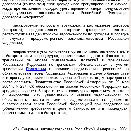
договором (контрактом) срок досудебного урегулирования в случае,
когда претензионный порядок урегулирования спора предусмотрен
процессуальным законодательством Российской Федерации,
договором (контрактом);
рассмотрение вопроса о возможности расторжения договора
(контракта), предоставления отсрочки (рассрочки) платежа,
реструктуризации дебиторской задолженности по доходам в порядке
и случаях, предусмотренных законодательством Российской
Федерации;
направление в уполномоченный орган по представлению в деле
о банкротстве и в процедурах, применяемых в деле о банкротстве,
требований об уплате обязательных платежей и требований
Российской Федерации по денежным обязательствам с учетом
требований
Положения
о порядке предъявления требований по
обязательствам перед Российской Федерацией в деле о банкротстве
и в процедурах, применяемых в деле о банкротстве, утвержденного
постановлением Правительства Российской Федерации от 29 мая
2004 г. N 257 "Об обеспечении интересов Российской Федерации как
кредитора в деле о банкротстве и в процедурах, применяемых в деле
о банкротстве" <3>, уведомлений о наличии задолженности по
обязательным платежам или о задолженности по денежным
обязательствам перед Российской Федерацией при предъявлении
(объединении) требований в деле о банкротстве и в процедурах,
применяемых в деле о банкротстве;
--------------------------------
<3> Собрание законодательства Российской Федерации, 2004,