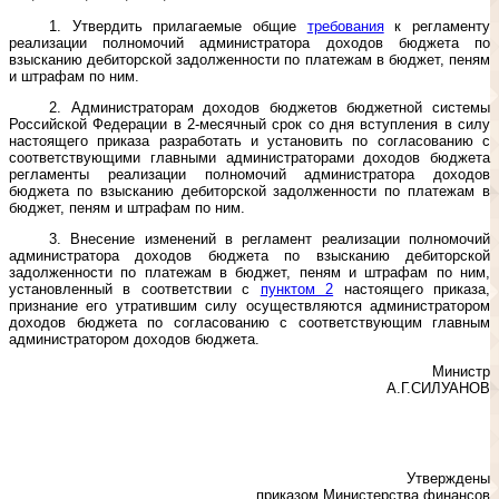
1. Утвердить прилагаемые общие
требования
к регламенту
реализации полномочий администратора доходов бюджета по
взысканию дебиторской задолженности по платежам в бюджет, пеням
и штрафам по ним.
2. Администраторам доходов бюджетов бюджетной системы
Российской Федерации в 2-месячный срок со дня вступления в силу
настоящего приказа разработать и установить по согласованию с
соответствующими главными администраторами доходов бюджета
регламенты реализации полномочий администратора доходов
бюджета по взысканию дебиторской задолженности по платежам в
бюджет, пеням и штрафам по ним.
3. Внесение изменений в регламент реализации полномочий
администратора доходов бюджета по взысканию дебиторской
задолженности по платежам в бюджет, пеням и штрафам по ним,
установленный в соответствии с
пунктом 2
настоящего приказа,
признание его утратившим силу осуществляются администратором
доходов бюджета по согласованию с соответствующим главным
администратором доходов бюджета.
Министр
А.Г.СИЛУАНОВ
Утверждены
приказом Министерства финансов