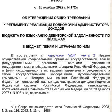
ПРИКАЗ
от 18 ноября 2022 г. N 172н
ОБ УТВЕРЖДЕНИИ ОБЩИХ ТРЕБОВАНИЙ
К РЕГЛАМЕНТУ РЕАЛИЗАЦИИ ПОЛНОМОЧИЙ АДМИНИСТРАТОРА
ДОХОДОВ
БЮДЖЕТА ПО ВЗЫСКАНИЮ ДЕБИТОРСКОЙ ЗАДОЛЖЕННОСТИ ПО
ПЛАТЕЖАМ
В БЮДЖЕТ, ПЕНЯМ И ШТРАФАМ ПО НИМ
В соответствии с
подпунктом "и(3)" пункта 2
Правил
осуществления федеральными органами государственной власти
(государственными органами), органами управления
государственными внебюджетными фондами Российской Федерации
и (или) находящимися в их ведении казенными учреждениями, а
также государственными корпорациями, публично-правовыми
компаниями и Центральным банком Российской Федерации
бюджетных полномочий главных администраторов доходов бюджетов
бюджетной системы Российской Федерации, утвержденных
постановлением Правительства Российской Федерации от 29 декабря
2007 г. N 995 <1>, приказываю:
--------------------------------
<1> Собрание законодательства Российской Федерации, 2008,
N 2, ст. 116; 2022, N 11, ст. 1688.