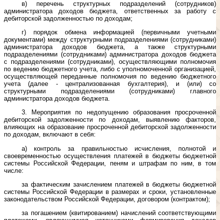
в) перечень структурных подразделений (сотрудников)
администратора доходов бюджета, ответственных за работу с
дебиторской задолженностью по доходам;
г) порядок обмена информацией (первичными учетными
документами) между структурными подразделениями (сотрудниками)
администратора доходов бюджета, а также структурными
подразделениями (сотрудниками) администратора доходов бюджета
с подразделениями (сотрудниками), осуществляющими полномочия
по ведению бюджетного учета, либо с уполномоченной организацией,
осуществляющей переданные полномочия по ведению бюджетного
учета (далее - централизованная бухгалтерия), и (или) со
структурными подразделениями (сотрудниками) главного
администратора доходов бюджета.
3. Мероприятия по недопущению образования просроченной
дебиторской задолженности по доходам, выявлению факторов,
влияющих на образование просроченной дебиторской задолженности
по доходам, включают в себя:
а) контроль за правильностью исчисления, полнотой и
своевременностью осуществления платежей в бюджеты бюджетной
системы Российской Федерации, пеням и штрафам по ним, в том
числе:
за фактическим зачислением платежей в бюджеты бюджетной
системы Российской Федерации в размерах и сроки, установленные
законодательством Российской Федерации, договором (контрактом);
за погашением (квитированием) начислений соответствующими