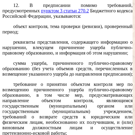
12. В предписании помимо требований,
предусмотренных
пунктом 3 статьи 270.2
Бюджетного кодекса
Российской Федерации, указываются:
объект контроля, тема проверки (ревизии), проверенный
период;
реквизиты представления, содержащего информацию о
нарушении, влекущем причинение ущерба публично-
правовому образованию, и информация об этом нарушении;
сумма ущерба, причиненного публично-правовому
образованию (без учета объемов средств, перечисленных в
возмещение указанного ущерба до направления предписания);
требование о принятии объектом контроля мер по
возмещению причиненного ущерба публично-правовому
образованию, в том числе мер, предусматривающих
направление объектом контроля, являющимся
государственным (муниципальным) органом или
государственным (муниципальным) учреждением,
требований о возврате средств к юридическим или
физическим лицам, необоснованно их получившим, и (или)
виновным должностным лицам и осуществление
претензионно-исковой работы;