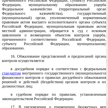
причиненного Российской Федерации, субъекту Российской
Федерации, муниципальному образованию ущерба
Федеральное казначейство (территориальный орган
Федерального казначейства), государственный
(муниципальный) орган, уполномоченный нормативным
правовым актом высшего исполнительного органа субъекта
Российской Федерации, муниципальным правовым актом
местной администрации, обращается в суд с исковым
заявлением о возмещении объектом контроля ущерба,
причиненного соответственно Российской Федерации,
субъекту Российской Федерации, муниципальному
образованию.
16. Обжалование представлений и предписаний органа
контроля осуществляется:
в досудебном порядке в соответствии с федеральным
стандартом
внутреннего государственного (муниципального)
финансового контроля о правилах досудебного обжалования
решений и действий (бездействия) органов контроля и их
должностных лиц;
в судебном порядке по правилам, установленным
законодательством Российской Федерации.
17. В уведомлении о применении бюджетных мер