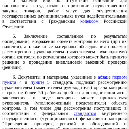
о наличии или об отсутствии оснований для
направления в суд исков о признании осуществленных
закупок товаров, работ, услуг для осуществления
государственных (муниципальных) нужд недействительными
в соответствии с Гражданским
кодексом
Российской
Федерации.
5. Заключение, составленное по результатам
обследования, возражения объекта контроля на него (при их
наличии), а также иные материалы обследования подлежат
рассмотрению руководителем (заместителем руководителя)
органа контроля, по результатам которого может быть принято
решение о проведении внеплановой выездной проверки
(ревизии).
6. Документы и материалы, указанные в
абзаце первом
пункта 4
и
пункте 5
стандарта, подлежат рассмотрению
руководителем (заместителем руководителя) органа контроля
в срок не более 50 рабочих дней со дня подписания акта,
заключения, в ходе которого может привлекаться
руководитель (уполномоченный представитель) объекта
контроля, в том числе для рассмотрения поступивших в
соответствии с федеральным
стандартом
внутреннего
государственного (муниципального) финансового контроля
"Проведение проверок, ревизий и обследований и
оформление их результатов", утвержденным постановлением