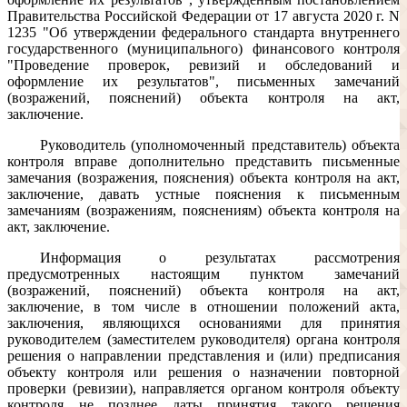
Правительства Российской Федерации от 17 августа 2020 г. N
1235 "Об утверждении федерального стандарта внутреннего
государственного (муниципального) финансового контроля
"Проведение проверок, ревизий и обследований и
оформление их результатов", письменных замечаний
(возражений, пояснений) объекта контроля на акт,
заключение.
Руководитель (уполномоченный представитель) объекта
контроля вправе дополнительно представить письменные
замечания (возражения, пояснения) объекта контроля на акт,
заключение, давать устные пояснения к письменным
замечаниям (возражениям, пояснениям) объекта контроля на
акт, заключение.
Информация о результатах рассмотрения
предусмотренных настоящим пунктом замечаний
(возражений, пояснений) объекта контроля на акт,
заключение, в том числе в отношении положений акта,
заключения, являющихся основаниями для принятия
руководителем (заместителем руководителя) органа контроля
решения о направлении представления и (или) предписания
объекту контроля или решения о назначении повторной
проверки (ревизии), направляется органом контроля объекту
контроля не позднее даты принятия такого решения