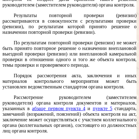
руководителем (заместителем руководителя) органа контроля.
Результаты повторной проверки (ревизии)
рассматриваются в совокупности с результатами проверки
(ревизии), по результатам которой принято решение о
назначении повторной проверки (ревизии).
По результатам повторной проверки (ревизии) не может
быть принято повторное решение о назначении внеплановой
выездной проверки (ревизии) или внеплановой камеральной
проверки в отношении одного и того же объекта контроля,
темы проверки и проверяемого периода.
Порядок рассмотрения акта, заключения и иных
материалов контрольного мероприятия может быть
установлен ведомственным стандартом органа контроля.
Рассмотрение руководителем (заместителем
руководителя) органа контроля документов и материалов,
указанных в
абзаце первом пункта 4
и
пункте 5
стандарта,
замечаний (возражений, пояснений) объекта контроля на акт,
заключение может осуществляться с участием коллегиального
органа (коллегиальных органов), состоящего из должностных
лиц органа контроля.