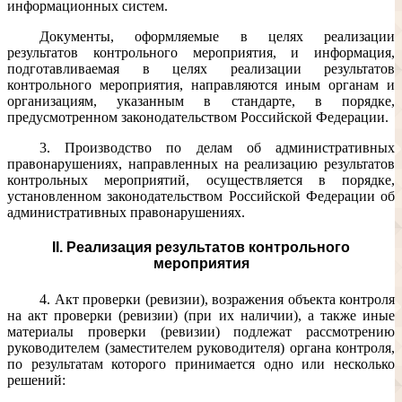
информационных систем.
Документы, оформляемые в целях реализации
результатов контрольного мероприятия, и информация,
подготавливаемая в целях реализации результатов
контрольного мероприятия, направляются иным органам и
организациям, указанным в стандарте, в порядке,
предусмотренном законодательством Российской Федерации.
3. Производство по делам об административных
правонарушениях, направленных на реализацию результатов
контрольных мероприятий, осуществляется в порядке,
установленном законодательством Российской Федерации об
административных правонарушениях.
II. Реализация результатов контрольного
мероприятия
4. Акт проверки (ревизии), возражения объекта контроля
на акт проверки (ревизии) (при их наличии), а также иные
материалы проверки (ревизии) подлежат рассмотрению
руководителем (заместителем руководителя) органа контроля,
по результатам которого принимается одно или несколько
решений: