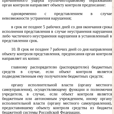
причиненного ущерба публично-правовому образованию
орган контроля направляет объекту контроля предписание:
одновременно с представлением в случае
невозможности устранения нарушения;
в срок не позднее 5 рабочих дней со дня окончания срока
исполнения представления в случае неустранения нарушения
либо частичного неустранения нарушения в установленный в
представлении срок.
10. В срок не позднее 7 рабочих дней со дня направления
объекту контроля представления, предписания орган контроля
направляет их копии:
главному распорядителю (распорядителю) бюджетных
средств в случае, если объект контроля является
подведомственным ему получателем бюджетных средств;
органу исполнительной власти (органу местного
самоуправления), осуществляющему функции и полномочия
учредителя, в случае, если объект контроля является
бюджетным или автономным учреждением, иному органу
исполнительной власти (органу местного самоуправления),
предоставившему объекту контроля средства из бюджета
бюджетной системы Российской Федерации.