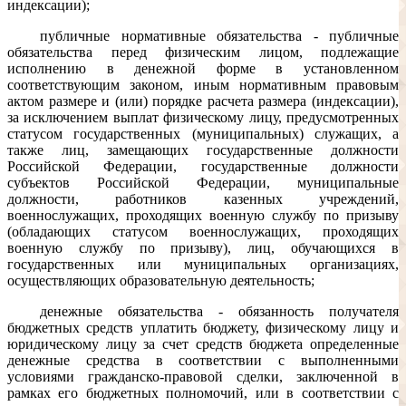
индексации);
публичные нормативные обязательства - публичные
обязательства перед физическим лицом, подлежащие
исполнению в денежной форме в установленном
соответствующим законом, иным нормативным правовым
актом размере и (или) порядке расчета размера (индексации),
за исключением выплат физическому лицу, предусмотренных
статусом государственных (муниципальных) служащих, а
также лиц, замещающих государственные должности
Российской Федерации, государственные должности
субъектов Российской Федерации, муниципальные
должности, работников казенных учреждений,
военнослужащих, проходящих военную службу по призыву
(обладающих статусом военнослужащих, проходящих
военную службу по призыву), лиц, обучающихся в
государственных или муниципальных организациях,
осуществляющих образовательную деятельность;
денежные обязательства - обязанность получателя
бюджетных средств уплатить бюджету, физическому лицу и
юридическому лицу за счет средств бюджета определенные
денежные средства в соответствии с выполненными
условиями гражданско-правовой сделки, заключенной в
рамках его бюджетных полномочий, или в соответствии с