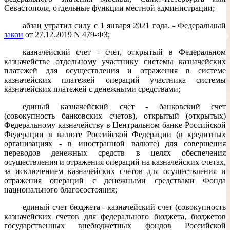
Севастополя, отдельные функции местной администрации;
абзац утратил силу с 1 января 2021 года. - Федеральный
закон
от 27.12.2019 N 479-ФЗ;
казначейский счет - счет, открытый в Федеральном
казначействе отдельному участнику системы казначейских
платежей для осуществления и отражения в системе
казначейских платежей операций участника системы
казначейских платежей с денежными средствами;
единый казначейский счет - банковский счет
(совокупность банковских счетов), открытый (открытых)
Федеральному казначейству в Центральном банке Российской
Федерации в валюте Российской Федерации (в кредитных
организациях - в иностранной валюте) для совершения
переводов денежных средств в целях обеспечения
осуществления и отражения операций на казначейских счетах,
за исключением казначейских счетов для осуществления и
отражения операций с денежными средствами Фонда
национального благосостояния;
единый счет бюджета - казначейский счет (совокупность
казначейских счетов для федерального бюджета, бюджетов
государственных внебюджетных фондов Российской