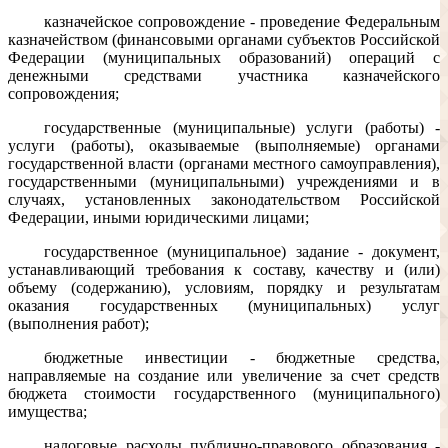
казначейское сопровождение - проведение Федеральным
казначейством (финансовыми органами субъектов Российской
Федерации (муниципальных образований) операций с
денежными средствами участника казначейского
сопровождения;
государственные (муниципальные) услуги (работы) -
услуги (работы), оказываемые (выполняемые) органами
государственной власти (органами местного самоуправления),
государственными (муниципальными) учреждениями и в
случаях, установленных законодательством Российской
Федерации, иными юридическими лицами;
государственное (муниципальное) задание - документ,
устанавливающий требования к составу, качеству и (или)
объему (содержанию), условиям, порядку и результатам
оказания государственных (муниципальных) услуг
(выполнения работ);
бюджетные инвестиции - бюджетные средства,
направляемые на создание или увеличение за счет средств
бюджета стоимости государственного (муниципального)
имущества;
налоговые расходы публично-правового образования -