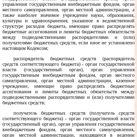
управления государственным внебюджетным фондом, орган
местного самоуправления, орган местной администрации, а
также наиболее значимое учреждение науки, образования,
культуры и здравоохранения, указанное в ведомственной
структуре расходов бюджета, имеющие право распределять
бюджетные ассигнования и лимиты бюджетных обязательств
между подведомственными распорядителями и (или)
получателями бюджетных средств, если иное не установлено
настоящим Кодексом;
распорядитель бюджетных средств (распорядитель
средств соответствующего бюджета) - орган государственной
власти (государственный орган), орган управления
государственным внебюджетным фондом, орган местного
самоуправления, орган местной администрации, казенное
учреждение, имеющие право распределять бюджетные
ассигнования и лимиты бюджетных обязательств между
подведомственными распорядителями и (или) получателями
бюджетных средств;
получатель бюджетных средств (получатель средств
соответствующего бюджета) - орган государственной власти
(государственный орган), орган управления государственным
внебюджетным фондом, орган местного самоуправления,
орган местной администрации, находящееся в ведении