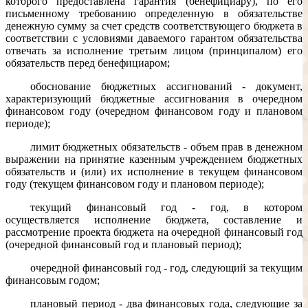
которого предоставлена гарантия (бенефициару), по его
письменному требованию определенную в обязательстве
денежную сумму за счет средств соответствующего бюджета в
соответствии с условиями даваемого гарантом обязательства
отвечать за исполнение третьим лицом (принципалом) его
обязательств перед бенефициаром;
обоснование бюджетных ассигнований - документ,
характеризующий бюджетные ассигнования в очередном
финансовом году (очередном финансовом году и плановом
периоде);
лимит бюджетных обязательств - объем прав в денежном
выражении на принятие казенным учреждением бюджетных
обязательств и (или) их исполнение в текущем финансовом
году (текущем финансовом году и плановом периоде);
текущий финансовый год - год, в котором
осуществляется исполнение бюджета, составление и
рассмотрение проекта бюджета на очередной финансовый год
(очередной финансовый год и плановый период);
очередной финансовый год - год, следующий за текущим
финансовым годом;
плановый период - два финансовых года, следующие за