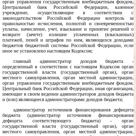
орган управления государственным внебюджетным фондом,
Центральный банк Российской Федерации, казенное
учреждение, осуществляющие в соответствии с
законодательством Российской Федерации контроль за
правильностью исчисления, полнотой и своевременностью
уплаты, начисление, учет, взыскание и принятие решений о
возврате (зачете) излишне уплаченных (взысканных)
платежей, пеней и штрафов по ним, являющихся доходами
бюджетов бюджетной системы Российской Федерации, если
иное не установлено настоящим Кодексом;
главный администратор доходов бюджета -
определенный в соответствии с настоящим Кодексом орган
государственной власти (государственный орган), орган
местного самоуправления, орган местной администрации,
орган управления государственным внебюджетным фондом,
Центральный банк Российской Федерации, иная организация,
имеющие в своем ведении администраторов доходов бюджета
и (или) являющиеся администраторами доходов бюджета;
администратор источников финансирования дефицита
бюджета (администратор источников финансирования
дефицита соответствующего бюджета) - орган
государственной власти (государственный орган), орган
местного самоуправления, орган местной администрации,