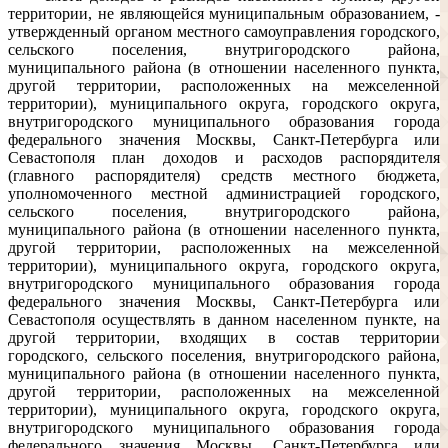
территории, не являющейся муниципальным образованием, -
утвержденный органом местного самоуправления городского,
сельского поселения, внутригородского района,
муниципального района (в отношении населенного пункта,
другой территории, расположенных на межселенной
территории), муниципального округа, городского округа,
внутригородского муниципального образования города
федерального значения Москвы, Санкт-Петербурга или
Севастополя план доходов и расходов распорядителя
(главного распорядителя) средств местного бюджета,
уполномоченного местной администрацией городского,
сельского поселения, внутригородского района,
муниципального района (в отношении населенного пункта,
другой территории, расположенных на межселенной
территории), муниципального округа, городского округа,
внутригородского муниципального образования города
федерального значения Москвы, Санкт-Петербурга или
Севастополя осуществлять в данном населенном пункте, на
другой территории, входящих в состав территории
городского, сельского поселения, внутригородского района,
муниципального района (в отношении населенного пункта,
другой территории, расположенных на межселенной
территории), муниципального округа, городского округа,
внутригородского муниципального образования города
федерального значения Москвы, Санкт-Петербурга или