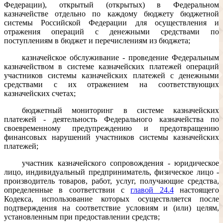
Федерации), открытый (открытых) в Федеральном
казначействе отдельно по каждому бюджету бюджетной
системы Российской Федерации для осуществления и
отражения операций с денежными средствами по
поступлениям в бюджет и перечислениям из бюджета;
казначейское обслуживание - проведение Федеральным
казначейством в системе казначейских платежей операций
участников системы казначейских платежей с денежными
средствами с их отражением на соответствующих
казначейских счетах;
бюджетный мониторинг в системе казначейских
платежей - деятельность Федерального казначейства по
своевременному предупреждению и предотвращению
финансовых нарушений участников системы казначейских
платежей;
участник казначейского сопровождения - юридическое
лицо, индивидуальный предприниматель, физическое лицо -
производитель товаров, работ, услуг, получающие средства,
определенные в соответствии с
главой 24.4
настоящего
Кодекса, использование которых осуществляется после
подтверждения на соответствие условиям и (или) целям,
установленным при предоставлении средств;