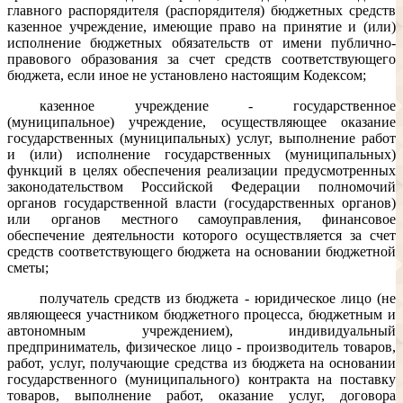
главного распорядителя (распорядителя) бюджетных средств
казенное учреждение, имеющие право на принятие и (или)
исполнение бюджетных обязательств от имени публично-
правового образования за счет средств соответствующего
бюджета, если иное не установлено настоящим Кодексом;
казенное учреждение - государственное
(муниципальное) учреждение, осуществляющее оказание
государственных (муниципальных) услуг, выполнение работ
и (или) исполнение государственных (муниципальных)
функций в целях обеспечения реализации предусмотренных
законодательством Российской Федерации полномочий
органов государственной власти (государственных органов)
или органов местного самоуправления, финансовое
обеспечение деятельности которого осуществляется за счет
средств соответствующего бюджета на основании бюджетной
сметы;
получатель средств из бюджета - юридическое лицо (не
являющееся участником бюджетного процесса, бюджетным и
автономным учреждением), индивидуальный
предприниматель, физическое лицо - производитель товаров,
работ, услуг, получающие средства из бюджета на основании
государственного (муниципального) контракта на поставку
товаров, выполнение работ, оказание услуг, договора