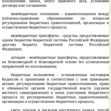
положениями закона, иного правового акта, условиями
договора или соглашения;
межбюджетные отношения - взаимоотношения между
публично-правовыми образованиями по вопросам
регулирования бюджетных правоотношений, организации и
осуществления бюджетного процесса;
межбюджетные трансферты - средства, предоставляемые
одним бюджетом бюджетной системы Российской Федерации
другому бюджету бюджетной системы Российской
Федерации;
дотации - межбюджетные трансферты, предоставляемые
на безвозмездной и безвозвратной основе без установления
направлений их использования;
бюджетные полномочия - установленные настоящим
Кодексом и принятыми в соответствии с ним правовыми
актами, регулирующими бюджетные правоотношения, права
и обязанности органов государственной власти (органов
местного самоуправления) и иных участников бюджетного
процесса по регулированию бюджетных правоотношений,
организации и осуществлению бюджетного процесса;
смета доходов и расходов населенного пункта, другой