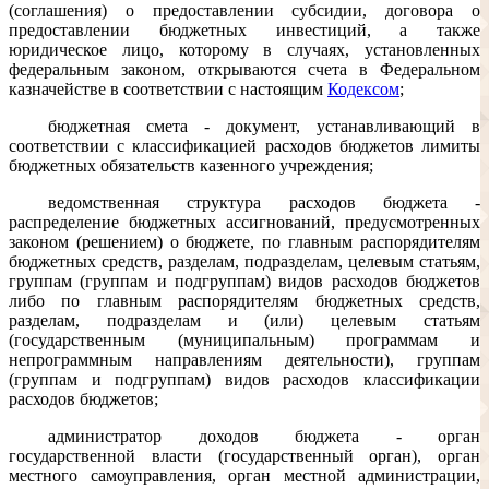
(соглашения) о предоставлении субсидии, договора о
предоставлении бюджетных инвестиций, а также
юридическое лицо, которому в случаях, установленных
федеральным законом, открываются счета в Федеральном
казначействе в соответствии с настоящим
Кодексом
;
бюджетная смета - документ, устанавливающий в
соответствии с классификацией расходов бюджетов лимиты
бюджетных обязательств казенного учреждения;
ведомственная структура расходов бюджета -
распределение бюджетных ассигнований, предусмотренных
законом (решением) о бюджете, по главным распорядителям
бюджетных средств, разделам, подразделам, целевым статьям,
группам (группам и подгруппам) видов расходов бюджетов
либо по главным распорядителям бюджетных средств,
разделам, подразделам и (или) целевым статьям
(государственным (муниципальным) программам и
непрограммным направлениям деятельности), группам
(группам и подгруппам) видов расходов классификации
расходов бюджетов;
администратор доходов бюджета - орган
государственной власти (государственный орган), орган
местного самоуправления, орган местной администрации,