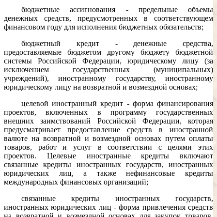
бюджетные ассигнования - предельные объемы
денежных средств, предусмотренных в соответствующем
финансовом году для исполнения бюджетных обязательств;
бюджетный кредит - денежные средства,
предоставляемые бюджетом другому бюджету бюджетной
системы Российской Федерации, юридическому лицу (за
исключением государственных (муниципальных)
учреждений), иностранному государству, иностранному
юридическому лицу на возвратной и возмездной основах;
целевой иностранный кредит - форма финансирования
проектов, включенных в программу государственных
внешних заимствований Российской Федерации, которая
предусматривает предоставление средств в иностранной
валюте на возвратной и возмездной основах путем оплаты
товаров, работ и услуг в соответствии с целями этих
проектов. Целевые иностранные кредиты включают
связанные кредиты иностранных государств, иностранных
юридических лиц, а также нефинансовые кредиты
международных финансовых организаций;
связанные кредиты иностранных государств,
иностранных юридических лиц - форма привлечения средств
на возвратной и возмездной основах для закупок товаров,