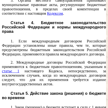
5. Органы местного самоуправления принимают
муниципальные правовые акты, регулирующие бюджетные
правоотношения, в пределах своей компетенции в
соответствии с настоящим
Кодексом
.
Статья 4. Бюджетное законодательство
Российской Федерации и нормы международного
права
1. Если международным договором Российской
Федерации установлены иные правила, чем те, которые
предусмотрены бюджетным законодательством Российской
Федерации, применяются правила международного договора.
2. Международные договоры Российской Федерации
применяются к бюджетным правоотношениям, указанным в
статье 1
настоящего Кодекса, непосредственно, за
исключением случаев, когда из международных договоров
следует, что для их применения требуется издание
внутригосударственных актов.
Статья 5. Действие закона (решения) о бюджете
во времени
1. Закон (решение) о бюджете вступает в силу с 1 января