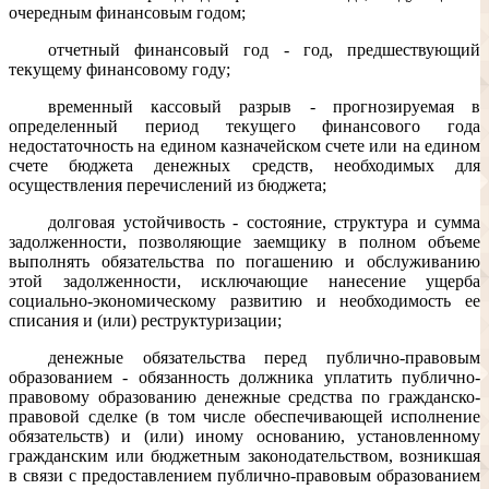
очередным финансовым годом;
отчетный финансовый год - год, предшествующий
текущему финансовому году;
временный кассовый разрыв - прогнозируемая в
определенный период текущего финансового года
недостаточность на едином казначейском счете или на едином
счете бюджета денежных средств, необходимых для
осуществления перечислений из бюджета;
долговая устойчивость - состояние, структура и сумма
задолженности, позволяющие заемщику в полном объеме
выполнять обязательства по погашению и обслуживанию
этой задолженности, исключающие нанесение ущерба
социально-экономическому развитию и необходимость ее
списания и (или) реструктуризации;
денежные обязательства перед публично-правовым
образованием - обязанность должника уплатить публично-
правовому образованию денежные средства по гражданско-
правовой сделке (в том числе обеспечивающей исполнение
обязательств) и (или) иному основанию, установленному
гражданским или бюджетным законодательством, возникшая
в связи с предоставлением публично-правовым образованием