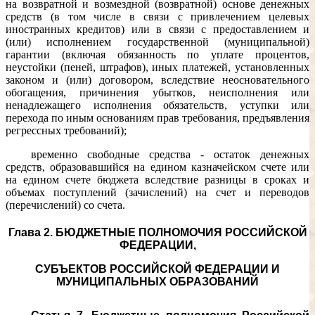
на возвратной и возмездной (возвратной) основе денежных
средств (в том числе в связи с привлечением целевых
иностранных кредитов) или в связи с предоставлением и
(или) исполнением государственной (муниципальной)
гарантии (включая обязанность по уплате процентов,
неустойки (пеней, штрафов), иных платежей, установленных
законом и (или) договором, вследствие неосновательного
обогащения, причинения убытков, неисполнения или
ненадлежащего исполнения обязательств, уступки или
перехода по иным основаниям прав требования, предъявления
регрессных требований);
временно свободные средства - остаток денежных
средств, образовавшийся на едином казначейском счете или
на едином счете бюджета вследствие разницы в сроках и
объемах поступлений (зачислений) на счет и переводов
(перечислений) со счета.
Глава 2. БЮДЖЕТНЫЕ ПОЛНОМОЧИЯ РОССИЙСКОЙ
ФЕДЕРАЦИИ,
СУБЪЕКТОВ РОССИЙСКОЙ ФЕДЕРАЦИИ И
МУНИЦИПАЛЬНЫХ ОБРАЗОВАНИЙ