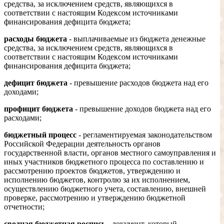
средства, за исключением средств, являющихся в
соответствии с настоящим Кодексом источниками
финансирования дефицита бюджета;
расходы бюджета
- выплачиваемые из бюджета денежные
средства, за исключением средств, являющихся в
соответствии с настоящим Кодексом источниками
финансирования дефицита бюджета;
дефицит бюджета
- превышение расходов бюджета над его
доходами;
профицит бюджета
- превышение доходов бюджета над его
расходами;
бюджетный процесс
- регламентируемая законодательством
Российской Федерации деятельность органов
государственной власти, органов местного самоуправления и
иных участников бюджетного процесса по составлению и
рассмотрению проектов бюджетов, утверждению и
исполнению бюджетов, контролю за их исполнением,
осуществлению бюджетного учета, составлению, внешней
проверке, рассмотрению и утверждению бюджетной
отчетности;
сводная бюджетная роспись
- документ, который