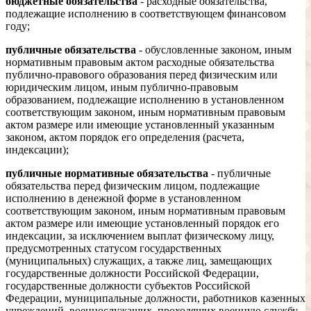
бюджетные обязательства
- расходные обязательства,
подлежащие исполнению в соответствующем финансовом
году;
публичные обязательства
- обусловленные законом, иным
нормативным правовым актом расходные обязательства
публично-правового образования перед физическим или
юридическим лицом, иным публично-правовым
образованием, подлежащие исполнению в установленном
соответствующим законом, иным нормативным правовым
актом размере или имеющие установленный указанным
законом, актом порядок его определения (расчета,
индексации);
публичные нормативные обязательства
- публичные
обязательства перед физическим лицом, подлежащие
исполнению в денежной форме в установленном
соответствующим законом, иным нормативным правовым
актом размере или имеющие установленный порядок его
индексации, за исключением выплат физическому лицу,
предусмотренных статусом государственных
(муниципальных) служащих, а также лиц, замещающих
государственные должности Российской Федерации,
государственные должности субъектов Российской
Федерации, муниципальные должности, работников казенных
учреждений, военнослужащих, проходящих военную службу