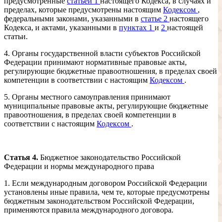
предусмотренные
статьей 1
настоящего Кодекса, в случаях и
пределах, которые предусмотрены настоящим
Кодексом
,
федеральными законами, указанными в
статье 2
настоящего
Кодекса, и актами, указанными в
пунктах 1
и
2
настоящей
статьи.
4. Органы государственной власти субъектов Российской
Федерации принимают нормативные правовые акты,
регулирующие бюджетные правоотношения, в пределах своей
компетенции в соответствии с настоящим
Кодексом
.
5. Органы местного самоуправления принимают
муниципальные правовые акты, регулирующие бюджетные
правоотношения, в пределах своей компетенции в
соответствии с настоящим
Кодексом
.
Статья 4.
Бюджетное законодательство Российской
Федерации и нормы международного права
1. Если международным договором Российской Федерации
установлены иные правила, чем те, которые предусмотрены
бюджетным законодательством Российской Федерации,
применяются правила международного договора.