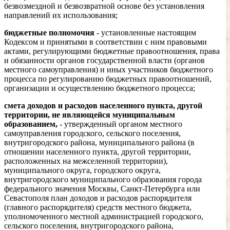
безвозмездной и безвозвратной основе без установления
направлений их использования;
бюджетные полномочия
- установленные настоящим
Кодексом и принятыми в соответствии с ним правовыми
актами, регулирующими бюджетные правоотношения, права
и обязанности органов государственной власти (органов
местного самоуправления) и иных участников бюджетного
процесса по регулированию бюджетных правоотношений,
организации и осуществлению бюджетного процесса;
смета доходов и расходов населенного пункта, другой
территории, не являющейся муниципальным
образованием,
- утвержденный органом местного
самоуправления городского, сельского поселения,
внутригородского района, муниципального района (в
отношении населенного пункта, другой территории,
расположенных на межселенной территории),
муниципального округа, городского округа,
внутригородского муниципального образования города
федерального значения Москвы, Санкт-Петербурга или
Севастополя план доходов и расходов распорядителя
(главного распорядителя) средств местного бюджета,
уполномоченного местной администрацией городского,
сельского поселения, внутригородского района,