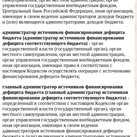
управления государственным внебюджетным фондом,
Центральный банк Российской Федерации, иная организация,
имеющие в своем ведении администраторов доходов бюджета
и (или) являющиеся администраторами доходов бюджета;
администратор источников финансирования дефицита
бюджета (администратор источников финансирования
дефицита соответствующего бюджета)
- орган
государственной власти (государственный орган), орган
местного самоуправления, орган местной администрации,
орган управления государственным внебюджетным фондом,
иная организация, имеющие право в соответствии с
настоящим Кодексом осуществлять операции с источниками
финансирования дефицита бюджета;
главный администратор источников финансирования
дефицита бюджета (главный администратор источников
финансирования дефицита соответствующего бюджета)
-
определенный в соответствии с настоящим Кодексом орган
государственной власти (государственный орган), орган
местного самоуправления, орган местной администрации,
орган управления государственным внебюджетным фондом,
иная организация, имеющие в своем ведении
администраторов источников финансирования дефицита
бюджета и (или) являющиеся администраторами источников