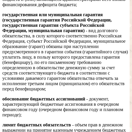
финансирования дефицита бюджета;
государственная или муниципальная гарантия
(государственная гарантия Российской Федерации,
государственная гарантия субъекта Российской
Федерации, муниципальная гарантия)
- вид долгового
обязательства, в силу которого соответственно Российская
Федерация, субъект Российской Федерации, муниципальное
образование (гарант) обязаны при наступлении
предусмотренного в гарантии события (гарантийного случая)
уплатить лицу, в пользу которого предоставлена гарантия
(бенефициару), по его письменному требованию
определенную в обязательстве денежную сумму за счет
средств соответствующего бюджета в соответствии с
условиями даваемого гарантом обязательства отвечать за
исполнение третьим лицом (принципалом) его обязательств
перед бенефициаром;
обоснование бюджетных ассигнований
- документ,
характеризующий бюджетные ассигнования в очередном
финансовом году (очередном финансовом году и плановом
периоде);
лимит бюджетных обязательств
- объем прав в денежном
выражении на принятие казенным учреждением бюджетных