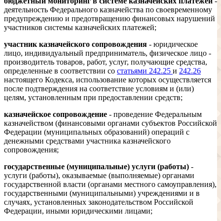
бюджетный мониторинг в системе казначейских платежей
-
деятельность Федерального казначейства по своевременному
предупреждению и предотвращению финансовых нарушений
участников системы казначейских платежей;
участник казначейского сопровождения
- юридическое
лицо, индивидуальный предприниматель, физическое лицо -
производитель товаров, работ, услуг, получающие средства,
определенные в соответствии со
статьями 242.25
и
242.26
настоящего Кодекса, использование которых осуществляется
после подтверждения на соответствие условиям и (или)
целям, установленным при предоставлении средств;
казначейское сопровождение
- проведение Федеральным
казначейством (финансовыми органами субъектов Российской
Федерации (муниципальных образований) операций с
денежными средствами участника казначейского
сопровождения;
государственные (муниципальные) услуги (работы)
-
услуги (работы), оказываемые (выполняемые) органами
государственной власти (органами местного самоуправления),
государственными (муниципальными) учреждениями и в
случаях, установленных законодательством Российской
Федерации, иными юридическими лицами;