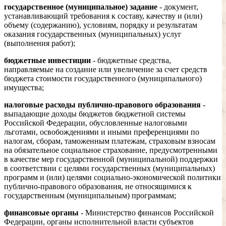
государственное (муниципальное) задание
- документ,
устанавливающий требования к составу, качеству и (или)
объему (содержанию), условиям, порядку и результатам
оказания государственных (муниципальных) услуг
(выполнения работ);
бюджетные инвестиции
- бюджетные средства,
направляемые на создание или увеличение за счет средств
бюджета стоимости государственного (муниципального)
имущества;
налоговые расходы публично-правового образования
-
выпадающие доходы бюджетов бюджетной системы
Российской Федерации, обусловленные налоговыми
льготами, освобождениями и иными преференциями по
налогам, сборам, таможенным платежам, страховым взносам
на обязательное социальное страхование, предусмотренными
в качестве мер государственной (муниципальной) поддержки
в соответствии с целями государственных (муниципальных)
программ и (или) целями социально-экономической политики
публично-правового образования, не относящимися к
государственным (муниципальным) программам;
финансовые органы
- Министерство финансов Российской
Федерации, органы исполнительной власти субъектов