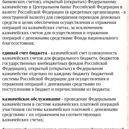
банковских счетов), открытый (открытых) Федеральному
казначейству в Центральном банке Российской Федерации в
валюте Российской Федерации (в кредитных организациях - в
иностранной валюте) для совершения переводов денежных
средств в целях обеспечения осуществления и отражения
операций на казначейских счетах, за исключением
казначейских счетов для осуществления и отражения
операций с денежными средствами Фонда национального
благосостояния;
единый счет бюджета
- казначейский счет (совокупность
казначейских счетов для федерального бюджета, бюджетов
государственных внебюджетных фондов Российской
Федерации), открытый (открытых) в Федеральном
казначействе отдельно по каждому бюджету бюджетной
системы Российской Федерации для осуществления и
отражения операций с денежными средствами по
поступлениям в бюджет и перечислениям из бюджета;
казначейское обслуживание
- проведение Федеральным
казначейством в системе казначейских платежей операций
участников системы казначейских платежей с денежными
средствами с их отражением на соответствующих
казначейских счетах;