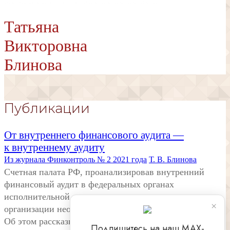
Татьяна
Викторовна
Блинова
Публикации
От внутреннего финансового аудита —
к внутреннему аудиту
Из журнала Финконтроль № 2 2021 года
Т. В. Блинова
Счетная палата РФ, проанализировав внутренний
финансовый аудит в федеральных органах
исполнительной власти, пришла к выводу, что в его
×
организации необходимы серьезные перемены.
Об этом рассказывает аудитор Счетной палаты
Подпишитесь на наш МАХ-