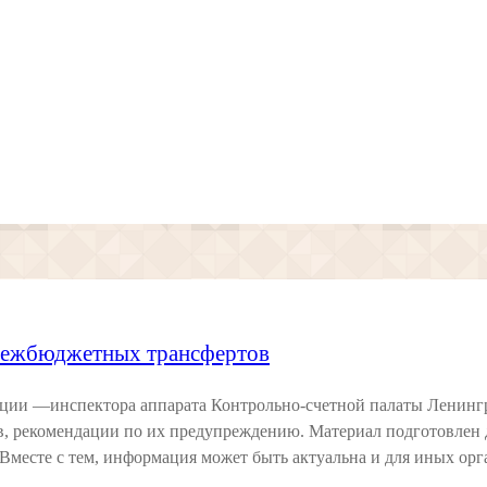
 межбюджетных трансфертов
кции —инспектора аппарата Контрольно-счетной палаты Ленинг
в, рекомендации по их предупреждению. Материал подготовлен
 Вместе с тем, информация может быть актуальна и для иных ор