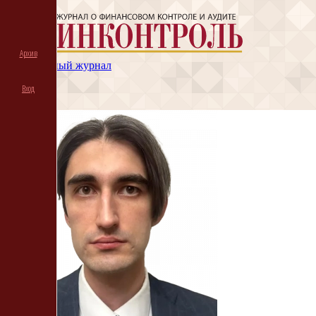
Архив
Электронный журнал
Архив
Вход
Подписка
Вход