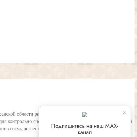
×
радской области рассмотрены вопросы выявления нарушений
 для контрольно-счетных органов муниципальных образований
Подпишитесь на наш МАХ-
ганов государственного (муниципального) финансового
канал