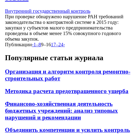
Внутренний государственный контроль
При проверке обнаружено нарушение РАН требований
законодательства о контрактной системе в 2015 году:
закупки у субъектов малого предпринимательства
проведены в объеме менее 15% совокупного годового
объема закупок.
Публикации
‹
1–8
9–16
17–24
›
Популярные статьи журнала
Организация и алгоритм контроля ремонтно-
строительных работ
Методика расчета предотвращенного ущерба
Финансово-хозяйственная деятельность
бюджетных учреждений: анализ типовых
нарушений и рекомендации
Объединить компетенции и усилить контроль