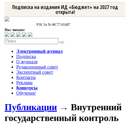
Подписка на издания ИД «Бюджет» на 2027 год
открыта!
Р/Н Эл № ФС77-81487
Нас читают
Электронный журнал
Подписка
О журнале
Редакционный совет
Экспертный совет
Контакты
Реклама
Конкурсы
Обучение
Публикации
→ Внутренний
государственный контроль