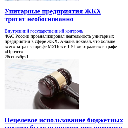
Унитарные предприятия ЖКХ
тратят необоснованно
Внутренний государственный контроль
ФАС России проанализировал деятельность унитарных
предприятий в сфере ЖКХ. Анализ показал, что больше
всего затрат в тарифе МУПов и ГУПов отражено в графе
«Прочее».
26
сентября
1
Нецелевое использование бюджетных
средств было выявлено при проверке