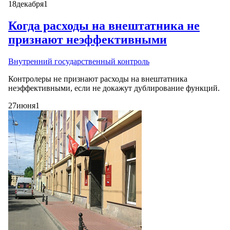
18
декабря
1
Когда расходы на внештатника не
признают неэффективными
Внутренний государственный контроль
Контролеры не признают расходы на внештатника
неэффективными, если не докажут дублирование функций.
27
июня
1