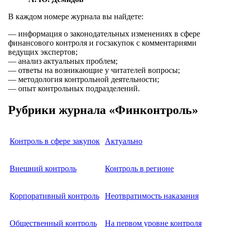
В каждом номере журнала вы найдете:
— информация о законодательных изменениях в сфере
финансового контроля и госзакупок с комментариями
ведущих экспертов;
— анализ актуальных проблем;
— ответы на возникающие у читателей вопросы;
— методология контрольной деятельности;
— опыт контрольных подразделений.
Рубрики журнала «Финконтроль»
Контроль в сфере закупок
Актуально
Внешний контроль
Контроль в регионе
Корпоративный контроль
Неотвратимость наказания
Общественный контроль
На первом уровне контроля