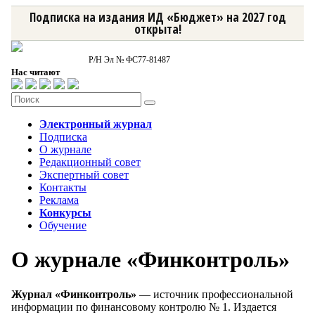
Подписка на издания ИД «Бюджет» на 2027 год
открыта!
Р/Н Эл № ФС77-81487
Нас читают
Электронный журнал
Подписка
О журнале
Редакционный совет
Экспертный совет
Контакты
Реклама
Конкурсы
Обучение
О журнале «Финконтроль»
Журнал «Финконтроль»
— источник профессиональной
информации по финансовому контролю № 1. Издается