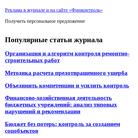
Реклама в журнале и на сайте «Финконтроль»
Получить персональное предложение
Популярные статьи журнала
Организация и алгоритм контроля ремонтно-
строительных работ
Методика расчета предотвращенного ущерба
Объединить компетенции и усилить контроль
Финансово-хозяйственная деятельность
бюджетных учреждений: анализ типовых
нарушений и рекомендации
Бюджет без потерь: контроль за созданием
соцобъектов