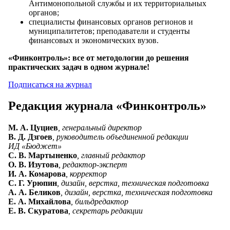
Антимонопольной службы и их территориальных
органов;
специалисты финансовых органов регионов и
муниципалитетов; преподаватели и студенты
финансовых и экономических вузов.
«Финконтроль»: все от методологии до решения
практических задач в одном журнале!
Подписаться на журнал
Редакция журнала «Финконтроль»
М. А. Цуциев
, генеральный директор
В. Д. Дзгоев
, руководитель объединенной редакции
ИД «Бюджет»
С. В. Мартыненко
, главный редактор
О. В. Изутова
, редактор-эксперт
И. А. Комарова
, корректор
С. Г. Урюпин
, дизайн, верстка, техническая подготовка
А. А. Беликов
, дизайн, верстка, техническая подготовка
Е. А. Михайлова
, бильдредактор
Е. В. Скуратова
, секретарь редакции