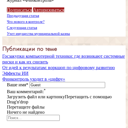
журнал «Финконтроль»
Подписаться
Авторизоваться
Предыдущая статья
Что нового в контроле?
Следующая статья
Учет имущества муниципальной казны
Публикации по теме
Госзакупки компьютерной техники: где возникают системные
риски и как их снизить
От идей к результатам: воркшоп по цифровому развитию
Эффекты ИИ
Финконтроль уходит в «цифру»
Ваше имя
*
*
Ваш комментарий:
Загрузить файл или картинку
Перетащить с помощью
Drag'n'drop
Перетащите файлы
Ничего не найдено