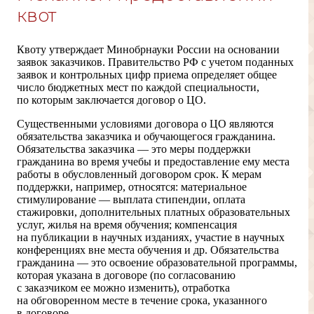
квот
Квоту утверждает Минобрнауки России на основании
заявок заказчиков. Правительство РФ с учетом поданных
заявок и контрольных цифр приема определяет общее
число бюджетных мест по каждой специальности,
по которым заключается договор о ЦО.
Существенными условиями договора о ЦО являются
обязательства заказчика и обучающегося гражданина.
Обязательства заказчика — это меры поддержки
гражданина во время учебы и предоставление ему места
работы в обусловленный договором срок. К мерам
поддержки, например, относятся: материальное
стимулирование — выплата стипендии, оплата
стажировки, дополнительных платных образовательных
услуг, жилья на время обучения; компенсация
на публикации в научных изданиях, участие в научных
конференциях вне места обучения и др. Обязательства
гражданина — это освоение образовательной программы,
которая указана в договоре (по согласованию
с заказчиком ее можно изменить), отработка
на обговоренном месте в течение срока, указанного
в договоре.