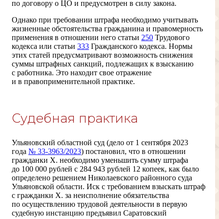
по договору о ЦО и предусмотрен в силу закона.
Однако при требовании штрафа необходимо учитывать
жизненные обстоятельства гражданина и правомерность
применения в отношении него статьи
250
Трудового
кодекса или статьи
333
Гражданского кодекса. Нормы
этих статей предусматривают возможность снижения
суммы штрафных санкций, подлежащих к взысканию
с работника. Это находит свое отражение
и в правоприменительной практике.
Судебная практика
Ульяновский областной суд (дело от 1 сентября 2023
года
№ 33-3963/2023
) постановил, что в отношении
гражданки Х. необходимо уменьшить сумму штрафа
до 100 000 рублей с 284 943 рублей 12 копеек, как было
определено решением Николаевского районного суда
Ульяновской области. Иск с требованием взыскать штраф
с гражданки Х. за неисполнение обязательства
по осуществлению трудовой деятельности в первую
судебную инстанцию предъявил Саратовский