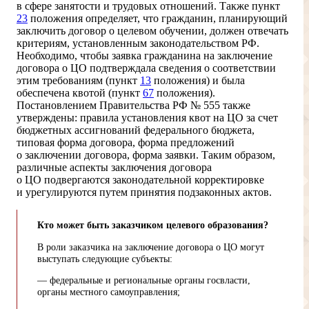
в сфере занятости и трудовых отношений. Также пункт
23
положения определяет, что гражданин, планирующий
заключить договор о целевом обучении, должен отвечать
критериям, установленным законодательством РФ.
Необходимо, чтобы заявка гражданина на заключение
договора о ЦО подтверждала сведения о соответствии
этим требованиям (пункт
13
положения) и была
обеспечена квотой (пункт
67
положения).
Постановлением Правительства РФ № 555 также
утверждены: правила установления квот на ЦО за счет
бюджетных ассигнований федерального бюджета,
типовая форма договора, форма предложений
о заключении договора, форма заявки. Таким образом,
различные аспекты заключения договора
о ЦО подвергаются законодательной корректировке
и урегулируются путем принятия подзаконных актов.
Кто может быть заказчиком целевого образования?
В роли заказчика на заключение договора о ЦО могут
выступать следующие субъекты:
— федеральные и региональные органы госвласти,
органы местного самоуправления;