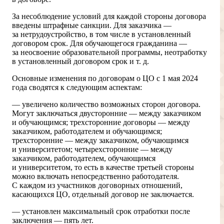
За несоблюдение условий для каждой стороны договора
введены штрафные санкции. Для заказчика —
за нетрудоустройство, в том числе в установленный
договором срок. Для обучающегося гражданина —
за неосвоение образовательной программы, неотработку
в установленный договором срок и т. д.
Основные изменения по договорам о ЦО с 1 мая 2024
года сводятся к следующим аспектам:
— увеличено количество возможных сторон договора.
Могут заключаться двусторонние — между заказчиком
и обучающимся; трехсторонние договоры — между
заказчиком, работодателем и обучающимся;
трехсторонние — между заказчиком, обучающимся
и университетом; четырехсторонние — между
заказчиком, работодателем, обучающимся
и университетом, то есть в качестве третьей стороны
можно включать непосредственно работодателя.
С каждом из участников договорных отношений,
касающихся ЦО, отдельный договор не заключается.
— установлен максимальный срок отработки после
заключения — пять лет.