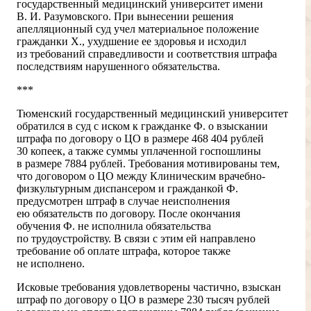
государственный медицинский университет имени
В. И. Разумовского. При вынесении решения
апелляционный суд учел материальное положение
гражданки Х., ухудшение ее здоровья и исходил
из требований справедливости и соответствия штрафа
последствиям нарушенного обязательства.
***
Тюменский государственный медицинский университет
обратился в суд с иском к гражданке Ф. о взыскании
штрафа по договору о ЦО в размере 468 404 рублей
30 копеек, а также суммы уплаченной госпошлины
в размере 7884 рублей. Требования мотивированы тем,
что договором о ЦО между Клиническим врачебно-
физкультурным диспансером и гражданкой Ф.
предусмотрен штраф в случае неисполнения
ею обязательств по договору. После окончания
обучения Ф. не исполнила обязательства
по трудоустройству. В связи с этим ей направлено
требование об оплате штрафа, которое также
не исполнено.
Исковые требования удовлетворены частично, взыскан
штраф по договору о ЦО в размере 230 тысяч рублей