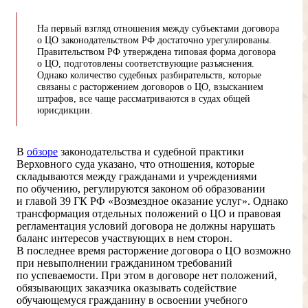
На первый взгляд отношения между субъектами договора
о ЦО законодательством РФ достаточно урегулированы.
Правительством РФ утверждена типовая форма договора
о ЦО, подготовлены соответствующие разъяснения.
Однако количество судебных разбирательств, которые
связаны с расторжением договоров о ЦО, взысканием
штрафов, все чаще рассматриваются в судах общей
юрисдикции.
В
обзоре
законодательства и судебной практики
Верховного суда указано, что отношения, которые
складываются между гражданами и учреждениями
по обучению, регулируются законом об образовании
и главой 39 ГК РФ «Возмездное оказание услуг». Однако
трансформация отдельных положений о ЦО и правовая
регламентация условий договора не должны нарушать
баланс интересов участвующих в нем сторон.
В последнее время расторжение договора о ЦО возможно
при невыполнении гражданином требований
по успеваемости. При этом в договоре нет положений,
обязывающих заказчика оказывать содействие
обучающемуся гражданину в освоении учебного