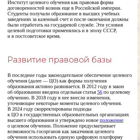
Институт целевого обучения как правовая форма
договоренностей возник еще в
Российской
империи.
Студенты получали образование в высших учебных
заведениях за казенный счет и после окончания должны
были отработать на государевой службе. Эти условия
целевой подготовки применялись и в эпоху СССР,
и в постсоветское время.
Развитие правовой базы
В последние годы законодательное обеспечение целевого
обучения (далее — ЦО) как формы получения
образования активно развивается. В 2012 году в закон
об образовании введена отдельная статья
56
по целевому
обучению. В 2018 году в нее внесли изменения,
уточняющие некоторые моменты целевого обучения.
В 2024 году скорректированы подходы
к ЦО в государственных образовательных организациях
высшего образования и утверждено новое
положение
о целевом обучении. Положение предусматривает
возможность госорганов как заказчиков целевого
обучения использовать единую цифровую платформу