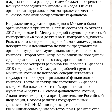
и аудита главным распорядителем бюджетных средств».
Конкурс проводился по итогам 2016 года. Он был
организован журналом «Финконтроль» совместно
с Союзом развития государственных финансов.
Награждение лауреатов проходило в Москве и было
организовано в три этапа. Первый состоялся 26 октября
2017 года в ходе III Международной научно-практической
конференции «Каким должен быть контролер будущего?
Роль и место контроля в цифровой экономике». Дипломы
победителей и номинантов получили представители
органов внутреннего муниципального финансового
контроля. Второй этап, когда были озвучены победители
среди органов внутреннего государственного
финансового контроля регионов РФ, прошел 15 февраля
2018 года в рамках XI заседания рабочей группы
Минфина России по вопросам совершенствования
государственного (муниципального) финансового
контроля. Третье награждение состоялось 27 февраля
в ходе VI Васильевских чтений, организованных
журналом «Бюджет», Союзом финансистов России,
Аналитическим центром при Правительстве Российской
Федерации, Союзом развития государственных
финансов, НИФИ Министерства финансов
РФ и Финансовым университетом при Правительстве