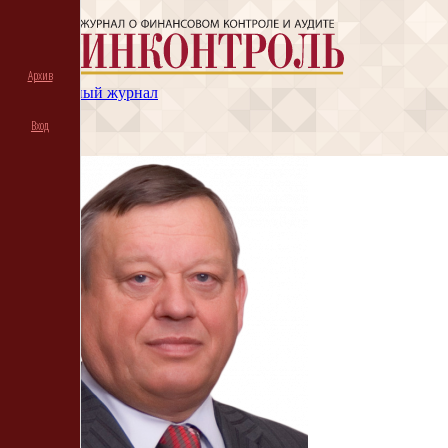
Архив
Электронный журнал
Архив
Вход
Подписка
Вход