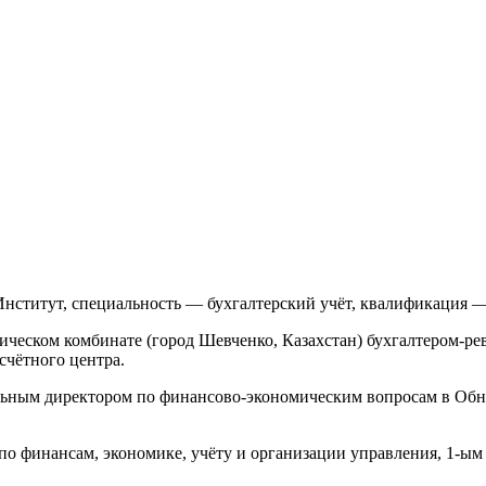
нститут, специальность — бухгалтерский учёт, квалификация —
ческом комбинате (город Шевченко, Казахстан) бухгалтером-рев
счётного центра.
льным директором по финансово-экономическим вопросам в Обн
 по финансам, экономике, учёту и организации управления, 1-