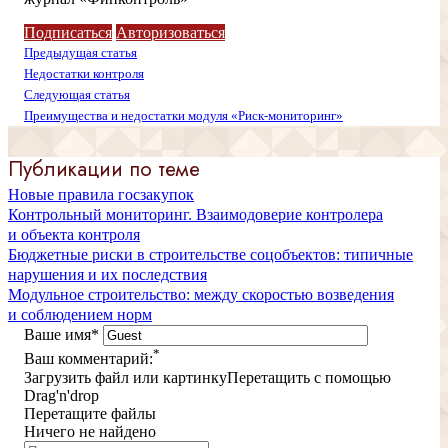
Подписаться
Авторизоваться
Предыдущая статья
Недостатки контроля
Следующая статья
Преимущества и недостатки модуля «Риск-мониторинг»
Публикации по теме
Новые правила госзакупок
Контрольный мониторинг. Взаимодоверие контролера
и объекта контроля
Бюджетные риски в строительстве соцобъектов: типичные
нарушения и их последствия
Модульное строительство: между скоростью возведения
и соблюдением норм
Ваше имя
*
*
Ваш комментарий:
Загрузить файл или картинку
Перетащить с помощью
Drag'n'drop
Перетащите файлы
Ничего не найдено