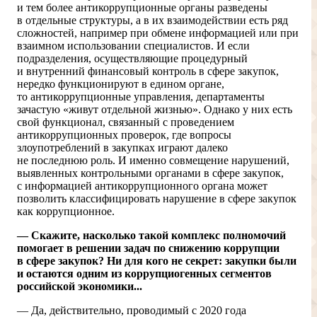
и тем более антикоррупционные органы разведены
в отдельные структуры, а в их взаимодействии есть ряд
сложностей, например при обмене информацией или при
взаимном использовании специалистов. И если
подразделения, осуществляющие процедурный
и внутренний финансовый контроль в сфере закупок,
нередко функционируют в едином органе,
то антикоррупционные управления, департаменты
зачастую «живут отдельной жизнью». Однако у них есть
свой функционал, связанный с проведением
антикоррупционных проверок, где вопросы
злоупотреблений в закупках играют далеко
не последнюю роль. И именно совмещение нарушений,
выявленных контрольными органами в сфере закупок,
с информацией антикоррупционного органа может
позволить классифицировать нарушение в сфере закупок
как коррупционное.
— Скажите, насколько такой комплекс полномочий
помогает в решении задач по снижению коррупции
в сфере закупок? Ни для кого не секрет: закупки были
и остаются одним из коррупциогенных сегментов
российской экономики...
— Да, действительно, проводимый с 2020 года