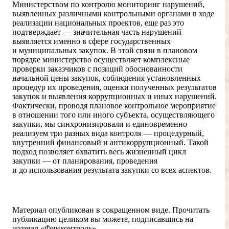
Министерством по контролю мониторинг нарушений,
выявленных различными контрольными органами в ходе
реализации национальных проектов, еще раз это
подтверждает — значительная часть нарушений
выявляется именно в сфере государственных
и муниципальных закупок. В этой связи в плановом
порядке министерство осуществляет комплексные
проверки заказчиков с позиций обоснованности
начальной цены закупок, соблюдения установленных
процедур их проведения, оценки полученных результатов
закупок и выявления коррупционных и иных нарушений.
Фактически, проводя плановое контрольное мероприятие
в отношении того или иного субъекта, осуществляющего
закупки, мы синхронизировали и единовременно
реализуем три разных вида контроля — процедурный,
внутренний финансовый и антикоррупционный. Такой
подход позволяет охватить весь жизненный цикл
закупки — от планирования, проведения
и до использования результата закупки со всех аспектов.
Доступ ограничен
Материал опубликован в сокращенном виде. Прочитать
публикацию целиком вы можете, подписавшись на
журнал «Финконтроль»