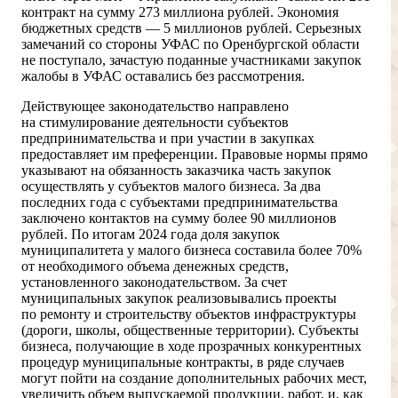
контракт на сумму 273 миллиона рублей. Экономия
бюджетных средств — 5 миллионов рублей. Серьезных
замечаний со стороны УФАС по Оренбургской области
не поступало, зачастую поданные участниками закупок
жалобы в УФАС оставались без рассмотрения.
Действующее законодательство направлено
на стимулирование деятельности субъектов
предпринимательства и при участии в закупках
предоставляет им преференции. Правовые нормы прямо
указывают на обязанность заказчика часть закупок
осуществлять у субъектов малого бизнеса. За два
последних года с субъектами предпринимательства
заключено контактов на сумму более 90 миллионов
рублей. По итогам 2024 года доля закупок
муниципалитета у малого бизнеса составила более 70%
от необходимого объема денежных средств,
установленного законодательством. За счет
муниципальных закупок реализовывались проекты
по ремонту и строительству объектов инфраструктуры
(дороги, школы, общественные территории). Субъекты
бизнеса, получающие в ходе прозрачных конкурентных
процедур муниципальные контракты, в ряде случаев
могут пойти на создание дополнительных рабочих мест,
увеличить объем выпускаемой продукции, работ, и, как