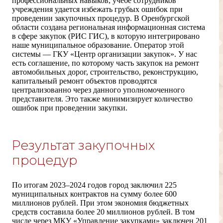
профессиональных навыков, учебе сотрудников
учреждения удается избежать грубых ошибок при
проведении закупочных процедур. В Оренбургской
области создана региональная информационная система
в сфере закупок (РИС ГИС), в которую интегрировано
наше муниципальное образование. Оператор этой
системы — ГКУ «Центр организации закупок». У нас
есть соглашение, по которому часть закупок на ремонт
автомобильных дорог, строительство, реконструкцию,
капитальный ремонт объектов проводятся
централизованно через данного уполномоченного
представителя. Это также минимизирует количество
ошибок при проведении закупки.
Результат закупочных
процедур
По итогам
2023–2024
годов город заключил 225
муниципальных контрактов на сумму более 600
миллионов рублей. При этом экономия бюджетных
средств составила более 20 миллионов рублей. В том
числе через МКУ «Управление закупками» заключен 201