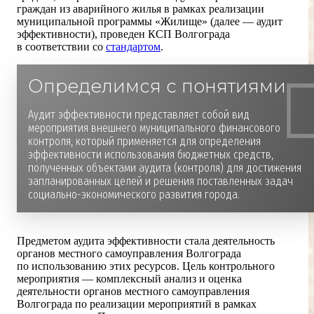
граждан из аварийного жилья в рамках реализации
муниципальной программы «Жилище» (далее — аудит
эффективности), проведен КСП Волгограда
в соответствии со
стандартом
.
Определимся с понятиями
Аудит эффективности представляет собой вид
мероприятия внешнего муниципального финансового
контроля, который применяется для определения
эффективности использования бюджетных средств,
полученных объектами аудита (контроля) для достижения
запланированных целей и решения поставленных задач
социально-экономического развития города.
Предметом аудита эффективности стала деятельность
органов местного самоуправления Волгограда
по использованию этих ресурсов. Цель контрольного
мероприятия — комплексный анализ и оценка
деятельности органов местного самоуправления
Волгограда по реализации мероприятий в рамках