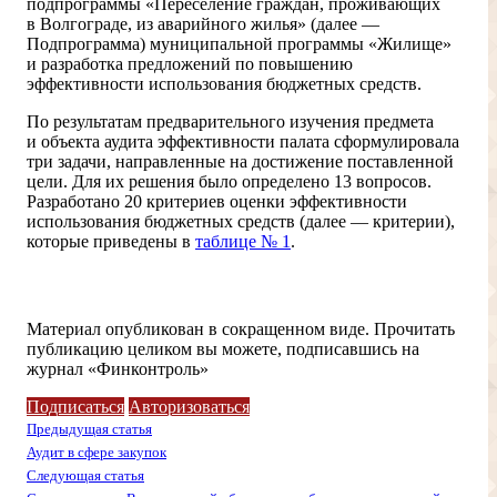
подпрограммы «Переселение граждан, проживающих
в Волгограде, из аварийного жилья» (далее —
Подпрограмма) муниципальной программы «Жилище»
и разработка предложений по повышению
эффективности использования бюджетных средств.
По результатам предварительного изучения предмета
и объекта аудита эффективности палата сформулировала
три задачи, направленные на достижение поставленной
цели. Для их решения было определено 13 вопросов.
Разработано 20 критериев оценки эффективности
использования бюджетных средств (далее — критерии),
которые приведены в
таблице № 1
.
Доступ ограничен
Материал опубликован в сокращенном виде. Прочитать
публикацию целиком вы можете, подписавшись на
журнал «Финконтроль»
Подписаться
Авторизоваться
Предыдущая статья
Аудит в сфере закупок
Следующая статья