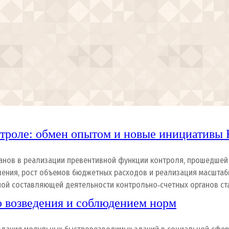
троле: обмен опытом и новые инициативы
нов в реализации превентивной функции контроля, прошедшей 
вления, рост объемов бюджетных расходов и реализация масшта
ьной составляющей деятельности контрольно‑счетных органов ст
ю возведения и соблюдением норм