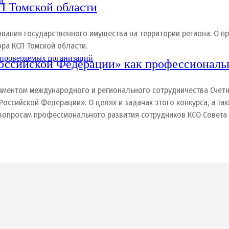
и
П Томской области
ания государственного имущества на территории региона. О пр
ора КСП Томской области.
 проверяемых организаций
оссийской Федерации» как профессионал
ртаментом международного и регионального сотрудничества Счет
оссийской Федерации». О целях и задачах этого конкурса, а т
 вопросам профессионального развития сотрудников КСО Совета