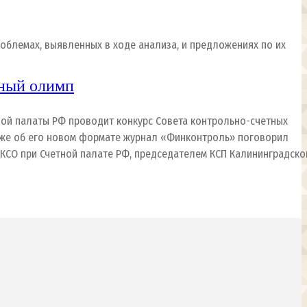
облемах, выявленных в ходе анализа, и предложениях по их
ьный олимп
ной палаты РФ проводит конкурс Совета контрольно-счетных
акже об его новом формате журнал «Финконтроль» поговорил
 КСО при Счетной палате РФ, председателем КСП Калининградско