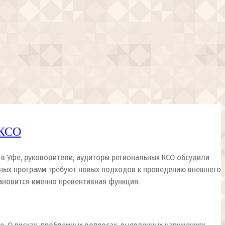
 КСО
в Уфе, руководители, аудиторы региональных КСО обсудили
бных программ требуют новых подходов к проведению внешнего
ановится именно превентивная функция.