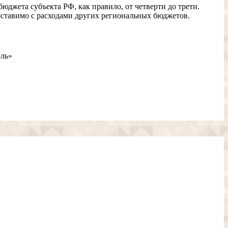
джета субъекта РФ, как правило, от четверти до трети.
оставимо с расходами других региональных бюджетов.
оль»