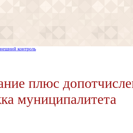
нешний контроль
ание плюс допотчисле
ка муниципалитета