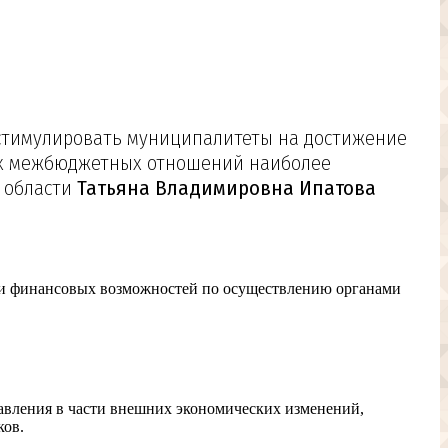
 стимулировать муниципалитеты на достижение
ках межбюджетных отношений наиболее
й области
Татьяна Владимировна Ипатова
ии финансовых возможностей по осуществлению органами
равления в части внешних экономических изменений,
ков.