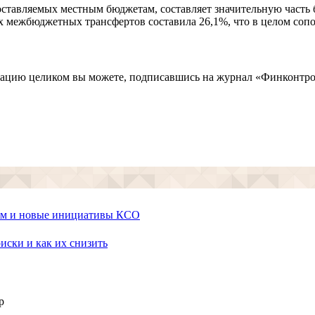
тавляемых местным бюджетам, составляет значительную часть бю
х межбюджетных трансфертов составила 26,1%, что в целом соп
кацию целиком вы можете, подписавшись на журнал «Финконтр
том и новые инициативы КСО
иски и как их снизить
p