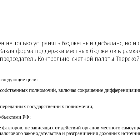
 не только устранять бюджетный дисбаланс, но и
. Какая форма поддержки местных бюджетов в рам
председатель Контрольно-счетной палаты Тверско
 следующие цели:
я собственных полномочий, включая сокращение дифференциац
 переданных государственных полномочий;
убъектами РФ;
е факторов, не зависящих от действий органов местного самоуп
налогового законодательства и разграничения доходных источни