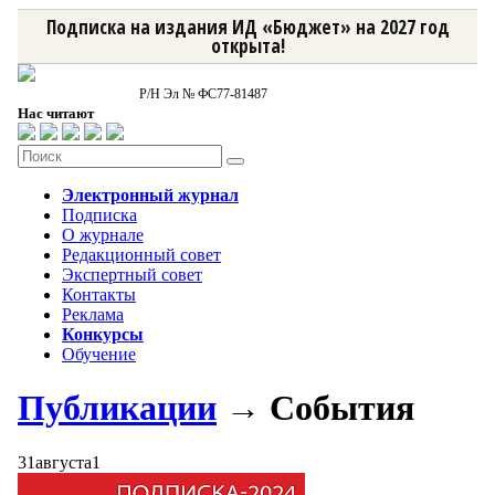
Подписка на издания ИД «Бюджет» на 2027 год
открыта!
Р/Н Эл № ФС77-81487
Нас читают
Электронный журнал
Подписка
О журнале
Редакционный совет
Экспертный совет
Контакты
Реклама
Конкурсы
Обучение
Публикации
→ События
31
августа
1