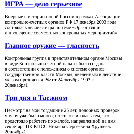
ИГРА — дело серьезное
Впервые в истории новой России в рамках Ассоциации
контрольно-счетных органов РФ 17 декабря 2003 года
состоялась деловая игра по теме «Организация
и проведение совместных контрольных мероприятий».
Главное оружие — гласность
Контрольная группа в представительном органе Москвы
в виде Контрольно-счетной палаты была создана
в соответствии с положением о системе органов
государственной власти Москвы, введенным в действие
указом президента РФ от 24 октября 1993 г.
20
декабря
1
Три дня в Таежном
Несмотря на мои тогдашние 25 лет, подобных проверок
у меня уже было много, но эта отличалась тем, что
предстояло работать по жалобе, направленной на имя
секретаря ЦК КПСС Никиты Сергеевича Хрущева.
20
ноября
1