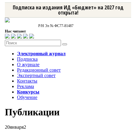
Подписка на издания ИД «Бюджет» на 2027 год
открыта!
Р/Н Эл № ФС77-81487
Нас читают
Электронный журнал
Подписка
О журнале
Редакционный совет
Экспертный совет
Контакты
Реклама
Конкурсы
Обучение
Публикации
20
января
2