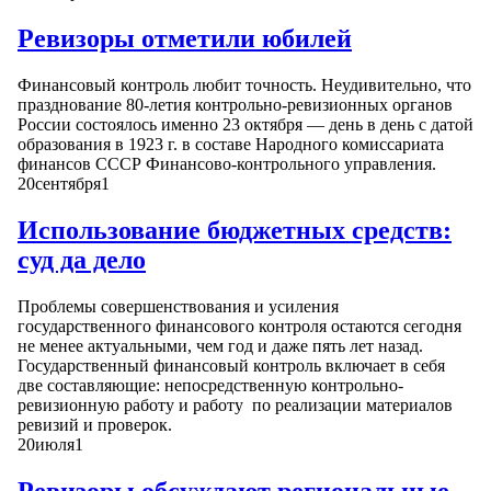
Ревизоры отметили юбилей
Финансовый контроль любит точность. Неудивительно, что
празднование 80-летия контрольно-ревизионных органов
России состоялось именно 23 октября — день в день с датой
образования в 1923 г. в составе Народного комиссариата
финансов СССР Финансово-контрольного управления.
20
сентября
1
Использование бюджетных средств:
суд да дело
Проблемы совершенствования и усиления
государственного финансового контроля остаются сегодня
не менее актуальными, чем год и даже пять лет назад.
Государственный финансовый контроль включает в себя
две составляющие: непосредственную контрольно-
ревизионную работу и работу по реализации материалов
ревизий и проверок.
20
июля
1
Ревизоры обсуждают региональные