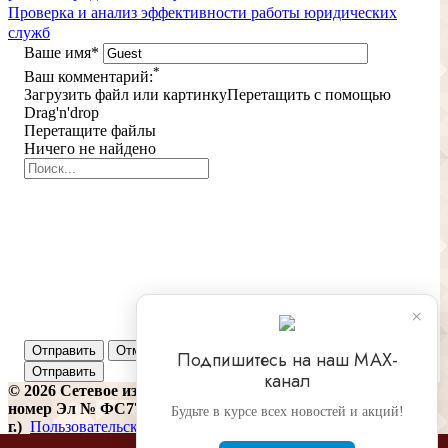
Проверка и анализ эффективности работы юридических
служб
Ваше имя
*
*
Ваш комментарий:
Загрузить файл или картинку
Перетащить с помощью
Drag'n'drop
Перетащите файлы
Ничего не найдено
×
Отправить
Отменить
Подпишитесь на наш МАХ-
канал
© 2026 Сетевое издание «Финконтроль» (регистрационный
номер Эл № ФС77-81487 от 16 июля 2021
Будьте в курсе всех новостей и акций!
г.)
Пользовательское соглашение