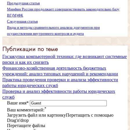
Предыдущая статья
Минфин России продолжает совершенствовать законодательно базу
ВГ(М)ФК
Следующая статья
Виды и методы сравнительного анализа документов при
осуществлении внутреннего контроля и аудита
Публикации по теме
Госзакупки компьютерной техники: где возникают системные
риски и как их снизить
Финансово-хозяйственная деятельность бюджетных
учреждений: анализ типовых нарушений и рекомендации
Практика проведения проверки и анализа эффективности
работы юридических служб
Проверка и анализ эффективности работы юридических
служб
Ваше имя
*
*
Ваш комментарий:
Загрузить файл или картинку
Перетащить с помощью
Drag'n'drop
Перетащите файлы