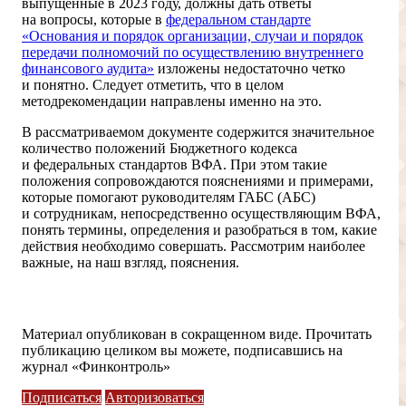
выпущенные в 2023 году, должны дать ответы
на вопросы, которые в
федеральном стандарте
«Основания и порядок организации, случаи и порядок
передачи полномочий по осуществлению внутреннего
финансового аудита»
изложены недостаточно четко
и понятно. Следует отметить, что в целом
методрекомендации направлены именно на это.
В рассматриваемом документе содержится значительное
количество положений Бюджетного кодекса
и федеральных стандартов ВФА. При этом такие
положения сопровождаются пояснениями и примерами,
которые помогают руководителям ГАБС (АБС)
и сотрудникам, непосредственно осуществляющим ВФА,
понять термины, определения и разобраться в том, какие
действия необходимо совершать. Рассмотрим наиболее
важные, на наш взгляд, пояснения.
Доступ ограничен
Материал опубликован в сокращенном виде. Прочитать
публикацию целиком вы можете, подписавшись на
журнал «Финконтроль»
Подписаться
Авторизоваться